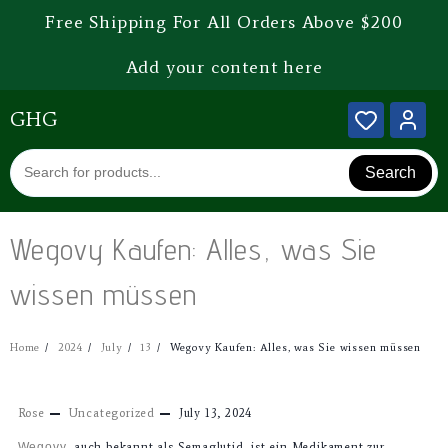
Free Shipping For All Orders Above $200
Add your content here
GHG
Search
Wegovy Kaufen: Alles, was Sie
wissen müssen
Home
2024
July
13
Wegovy Kaufen: Alles, was Sie wissen müssen
Rose
Uncategorized
July 13, 2024
Wegovy
, auch bekannt als Semaglutid, ist ein Medikament zur