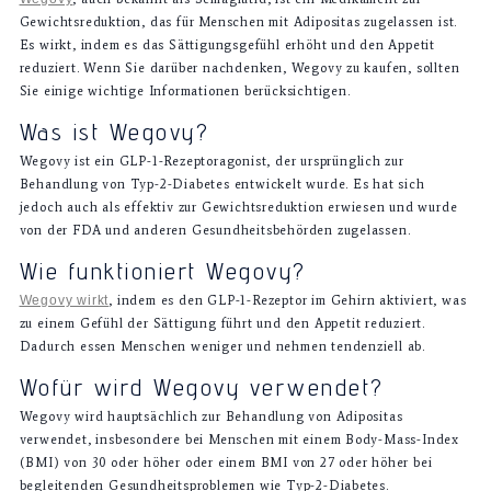
Gewichtsreduktion, das für Menschen mit Adipositas zugelassen ist.
Es wirkt, indem es das Sättigungsgefühl erhöht und den Appetit
reduziert. Wenn Sie darüber nachdenken, Wegovy zu kaufen, sollten
Sie einige wichtige Informationen berücksichtigen.
Was ist Wegovy?
Wegovy ist ein GLP-1-Rezeptoragonist, der ursprünglich zur
Behandlung von Typ-2-Diabetes entwickelt wurde. Es hat sich
jedoch auch als effektiv zur Gewichtsreduktion erwiesen und wurde
von der FDA und anderen Gesundheitsbehörden zugelassen.
Wie funktioniert Wegovy?
Wegovy wirkt
, indem es den GLP-1-Rezeptor im Gehirn aktiviert, was
zu einem Gefühl der Sättigung führt und den Appetit reduziert.
Dadurch essen Menschen weniger und nehmen tendenziell ab.
Wofür wird Wegovy verwendet?
Wegovy wird hauptsächlich zur Behandlung von Adipositas
verwendet, insbesondere bei Menschen mit einem Body-Mass-Index
(BMI) von 30 oder höher oder einem BMI von 27 oder höher bei
begleitenden Gesundheitsproblemen wie Typ-2-Diabetes.